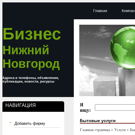
Главная
Компан
Бизнес
Нижний
Новгород
Адреса и телефоны, объявления,
публикации, новости, ресурсы
Я
НАВИГАЦИЯ
ищу:
Бытовые услуги
Добавить фирму
Главная страница
Услуги
Бы