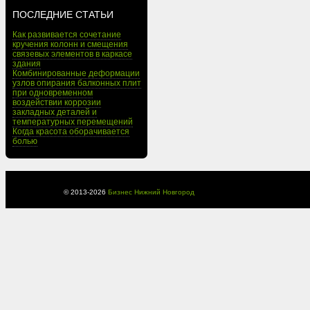
ПОСЛЕДНИЕ СТАТЬИ
Как развивается сочетание
кручения колонн и смещения
связевых элементов в каркасе
здания
Комбинированные деформации
узлов опирания балконных плит
при одновременном
воздействии коррозии
закладных деталей и
температурных перемещений
Когда красота оборачивается
болью
© 2013-
2026
Бизнес Нижний Новгород