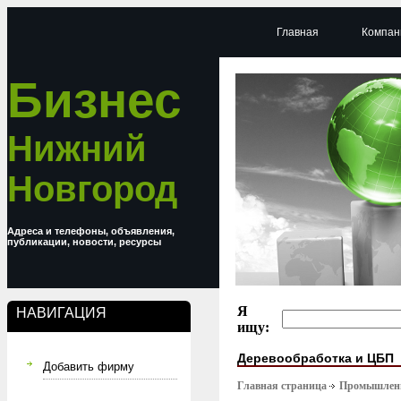
Главная
Компан
Бизнес
Нижний
Новгород
Адреса и телефоны, объявления,
публикации, новости, ресурсы
Я
НАВИГАЦИЯ
ищу:
Деревообработка и ЦБП
Добавить фирму
Главная страница
Промышлен