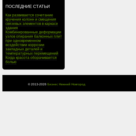
ПОСЛЕДНИЕ СТАТЬИ
Как развивается сочетание
кручения колонн и смещения
связевых элементов в каркасе
здания
Комбинированные деформации
узлов опирания балконных плит
при одновременном
воздействии коррозии
закладных деталей и
температурных перемещений
Когда красота оборачивается
болью
© 2013-
2026
Бизнес Нижний Новгород