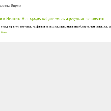
аздела Биржи
 в Нижнем Новгороде: всё движется, а результат неизвестен
перед экраном, смотришь графики и понимаешь: цены меняются быстрее, чем успеваешь соо
обнее