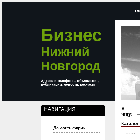
Гл
Бизнес
Нижний
Новгород
Адреса и телефоны, объявления,
публикации, новости, ресурсы
Я
НАВИГАЦИЯ
ищу:
Каталог
Добавить фирму
Главная с