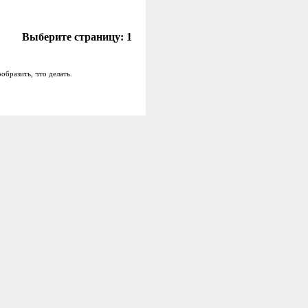
Выберите страницу:
1
бразить, что делать.