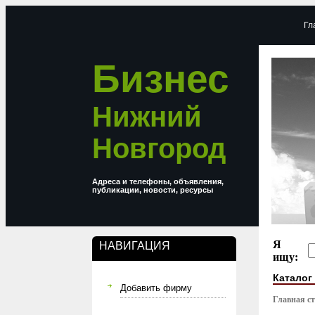
Гл
Бизнес
Нижний
Новгород
Адреса и телефоны, объявления,
публикации, новости, ресурсы
Я
НАВИГАЦИЯ
ищу:
Каталог
Добавить фирму
Главная с