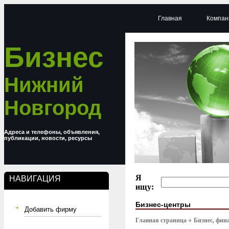
Главная
Компан
Бизнес
Нижний
Новгород
Адреса и телефоны, объявления,
публикации, новости, ресурсы
Я
НАВИГАЦИЯ
ищу:
Бизнес-центры
Добавить фирму
Главная страница
Бизнес, фин