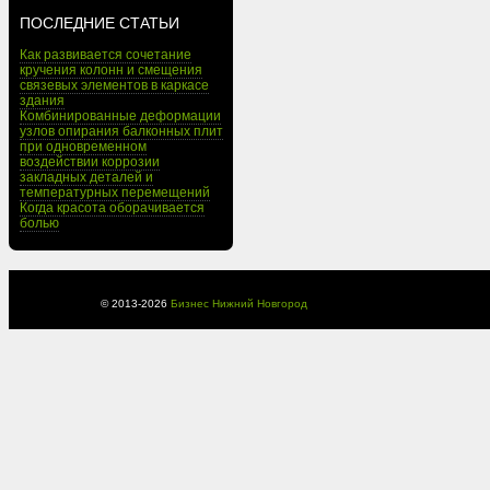
ПОСЛЕДНИЕ СТАТЬИ
Как развивается сочетание
кручения колонн и смещения
связевых элементов в каркасе
здания
Комбинированные деформации
узлов опирания балконных плит
при одновременном
воздействии коррозии
закладных деталей и
температурных перемещений
Когда красота оборачивается
болью
© 2013-
2026
Бизнес Нижний Новгород