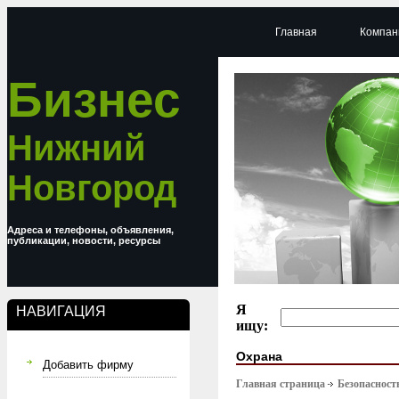
Главная
Компан
Бизнес
Нижний
Новгород
Адреса и телефоны, объявления,
публикации, новости, ресурсы
Я
НАВИГАЦИЯ
ищу:
Охрана
Добавить фирму
Главная страница
Безопасност