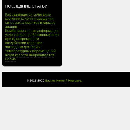
ПОСЛЕДНИЕ СТАТЬИ
Как развивается сочетание
кручения колонн и смещения
связевых элементов в каркасе
здания
Комбинированные деформации
узлов опирания балконных плит
при одновременном
воздействии коррозии
закладных деталей и
температурных перемещений
Когда красота оборачивается
болью
© 2013-
2026
Бизнес Нижний Новгород